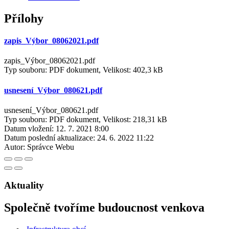
Přílohy
zapis_Výbor_08062021.pdf
zapis_Výbor_08062021.pdf
Typ souboru: PDF dokument, Velikost: 402,3 kB
usnesení_Výbor_080621.pdf
usnesení_Výbor_080621.pdf
Typ souboru: PDF dokument, Velikost: 218,31 kB
Datum vložení:
12. 7. 2021 8:00
Datum poslední aktualizace:
24. 6. 2022 11:22
Autor:
Správce Webu
Aktuality
Společně tvoříme budoucnost venkova