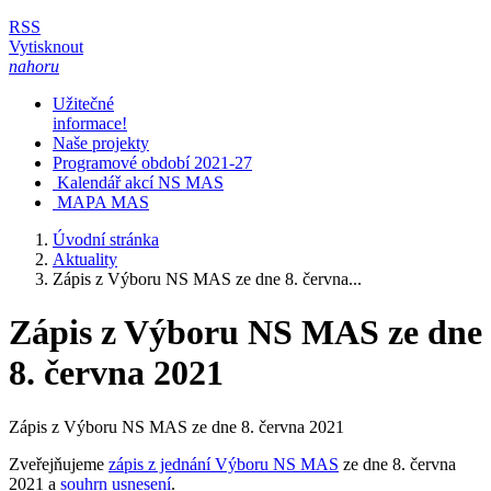
RSS
Vytisknout
nahoru
Užitečné
informace!
Naše projekty
Programové období 2021-27
Kalendář akcí NS MAS
MAPA MAS
Úvodní stránka
Aktuality
Zápis z Výboru NS MAS ze dne 8. června...
Zápis z Výboru NS MAS ze dne
8. června 2021
Zápis z Výboru NS MAS ze dne 8. června 2021
Zveřejňujeme
zápis z jednání Výboru NS MAS
ze dne 8. června
2021 a
souhrn usnesení
.