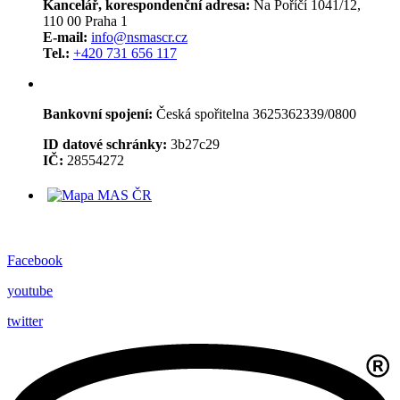
Kancelář, korespondenční adresa:
Na Poříčí 1041/12,
110 00 Praha 1
E-mail:
info@nsmascr.cz
Tel.:
+420 731 656 117
Bankovní spojení:
Česká spořitelna 3625362339/0800
ID datové schránky:
3b27c29
IČ:
28554272
Facebook
youtube
twitter