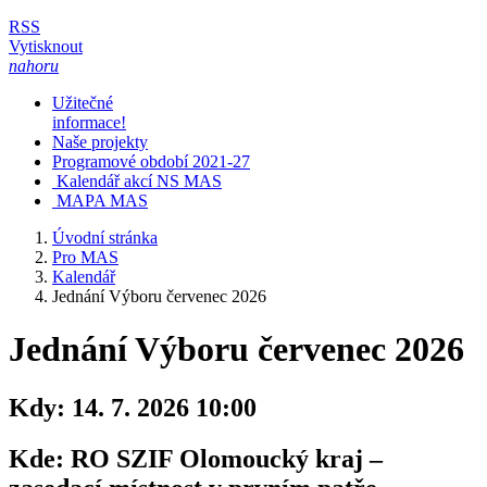
RSS
Vytisknout
nahoru
Užitečné
informace!
Naše projekty
Programové období 2021-27
Kalendář akcí NS MAS
MAPA MAS
Úvodní stránka
Pro MAS
Kalendář
Jednání Výboru červenec 2026
Jednání Výboru červenec 2026
Kdy:
14. 7. 2026 10:00
Kde:
RO SZIF Olomoucký kraj –