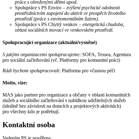
práce s ohroženými dětmi apod.
Spolupráce s PS Enviro –
zvýšení psychické odolnosti
prostřednictvím zapojení do aktivit ve prospěch životního
prostředí (práce s enviromentálním žalem).
Spolupráce s PS Chytrý venkov –
energetická chudoba,
oblast sociálních inovací ve venkovském prostředí.
Spolupracující organizace (aktuální/vysněné)
S jakými organizacemi spolupracujeme:
SOFA, Tessea, Agentura
pro sociální začleňování (vč. Platformy pro komunitní práci)
Rádi bychom spolupracovali:
Platforma pro včasnou péči
Motto, vize:
MAS jako partner pro organizace a občany v oblasti komunitních
služeb a sociálního začleňování s nabídkou udržitelných služeb
(ideálně bez závislosti na dotacích a projektových aktivitách)
pro všechny kdo je potřebují.
Kontaktní osoba
Vedením PS je pověřena