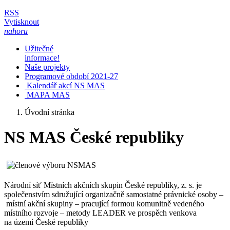
RSS
Vytisknout
nahoru
Užitečné
informace!
Naše projekty
Programové období 2021-27
Kalendář akcí NS MAS
MAPA MAS
Úvodní stránka
NS MAS České republiky
Národní síť Místních akčních skupin České republiky, z. s. je
společenstvím sdružující organizačně samostatné právnické osoby –
místní akční skupiny – pracující formou komunitně vedeného
místního rozvoje – metody LEADER ve prospěch venkova
na území České republiky