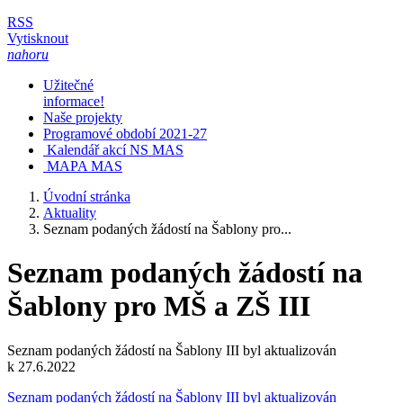
RSS
Vytisknout
nahoru
Užitečné
informace!
Naše projekty
Programové období 2021-27
Kalendář akcí NS MAS
MAPA MAS
Úvodní stránka
Aktuality
Seznam podaných žádostí na Šablony pro...
Seznam podaných žádostí na
Šablony pro MŠ a ZŠ III
Seznam podaných žádostí na Šablony III byl aktualizován
k 27.6.2022
Seznam podaných žádostí na Šablony III byl aktualizován