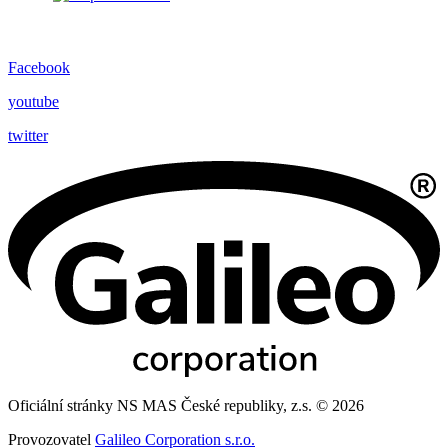
Facebook
youtube
twitter
Oficiální stránky NS MAS České republiky, z.s. © 2026
Provozovatel
Galileo Corporation s.r.o.