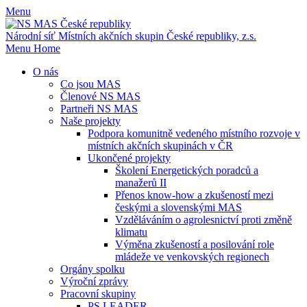
Menu
Národní síť Místních akčních skupin
České republiky, z.s.
Menu
Home
O nás
Co jsou MAS
Členové NS MAS
Partneři NS MAS
Naše projekty
Podpora komunitně vedeného místního rozvoje v
místních akčních skupinách v ČR
Ukončené projekty
Školení Energetických poradců a
manažerů II
Přenos know-how a zkušeností mezi
českými a slovenskými MAS
Vzděláváním o agrolesnictví proti změně
klimatu
Výměna zkušeností a posilování role
mládeže ve venkovských regionech
Orgány spolku
Výroční zprávy
Pracovní skupiny
PS LEADER