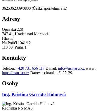
3625362339/0800 (Česká spořitelna, a.s.)
Adresy
Opavská 228
747 41, Hradec nad Moravicí
Hlavní
Na Poříčí 1041/12
110 00, Praha 1
Kontakty
Telefon:
+420 731 656 117
E-mail:
info@nsmascr.cz
www:
https://nsmascr.cz
Datová schránka:
3b27c29
Osoby
Ing. Kristina Garrido Holmová
Ředitelka NS MAS