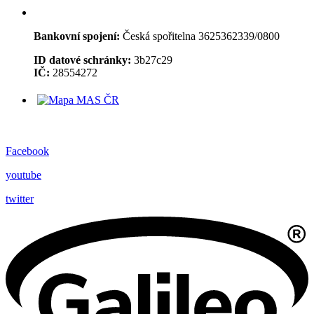
Bankovní spojení:
Česká spořitelna 3625362339/0800
ID datové schránky:
3b27c29
IČ:
28554272
Facebook
youtube
twitter