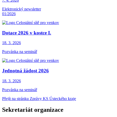
7. 4.
2026
Elektronický newsletter
01/2026
Dotace 2026 v kostce I.
18. 3.
2026
Pozvánka na seminář
Jednotná žádost 2026
18. 3.
2026
Pozvánka na seminář
Přejít na stránku Zprávy KS Ústeckého kraje
Sekretariát organizace