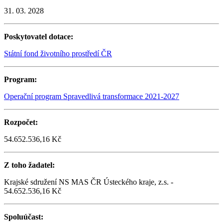
31. 03. 2028
Poskytovatel dotace:
Státní fond životního prostředí ČR
Program:
Operační program Spravedlivá transformace 2021-2027
Rozpočet:
54.652.536,16 Kč
Z toho žadatel:
Krajské sdružení NS MAS ČR Ústeckého kraje, z.s. -
54.652.536,16 Kč
Spoluúčast: