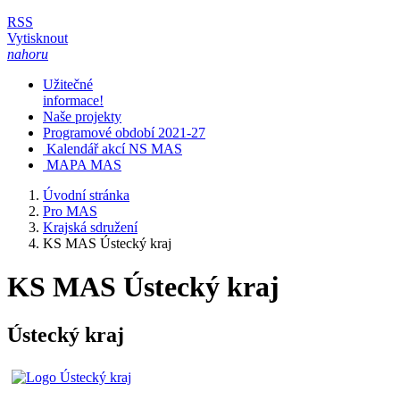
RSS
Vytisknout
nahoru
Užitečné
informace!
Naše projekty
Programové období 2021-27
Kalendář akcí NS MAS
MAPA MAS
Úvodní stránka
Pro MAS
Krajská sdružení
KS MAS Ústecký kraj
KS MAS Ústecký kraj
Ústecký kraj