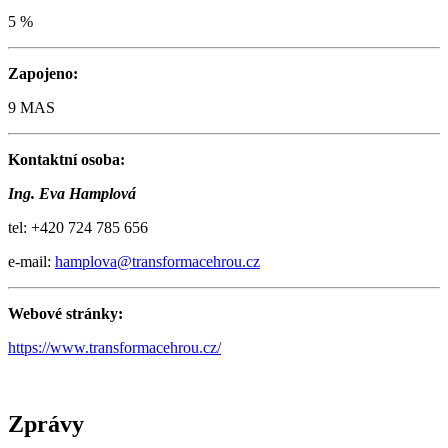
5 %
Zapojeno:
9 MAS
Kontaktní osoba:
Ing. Eva Hamplová
tel: +420 724 785 656
e-mail:
hamplova@transformacehrou.cz
Webové stránky:
https://www.transformacehrou.cz/
Zprávy