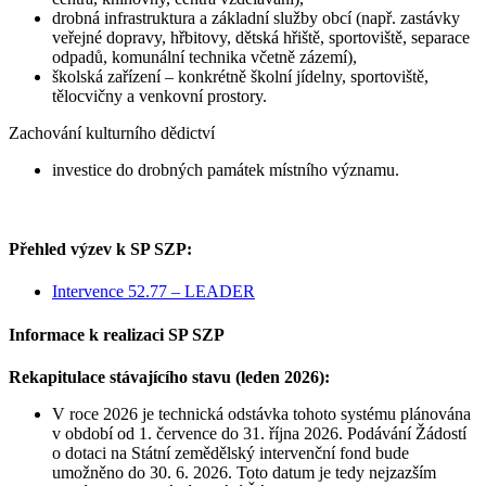
drobná infrastruktura a základní služby obcí (např. zastávky
veřejné dopravy, hřbitovy, dětská hřiště, sportoviště, separace
odpadů, komunální technika včetně zázemí),
školská zařízení – konkrétně školní jídelny, sportoviště,
tělocvičny a venkovní prostory.
Zachování kulturního dědictví
investice do drobných památek místního významu.
Přehled výzev k SP SZP:
Intervence 52.77 – LEADER
Informace k realizaci SP SZP
Rekapitulace stávajícího stavu (leden 2026):
V roce 2026 je technická odstávka tohoto systému plánována
v období od 1. července do 31. října 2026. Podávání Žádostí
o dotaci na Státní zemědělský intervenční fond bude
umožněno do 30. 6. 2026. Toto datum je tedy nejzazším