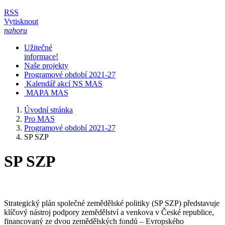
RSS
Vytisknout
nahoru
Užitečné
informace!
Naše projekty
Programové období 2021-27
Kalendář akcí NS MAS
MAPA MAS
Úvodní stránka
Pro MAS
Programové období 2021-27
SP SZP
SP SZP
Strategický plán společné zemědělské politiky (SP SZP) představuje
klíčový nástroj podpory zemědělství a venkova v České republice,
financovaný ze dvou zemědělských fondů – Evropského