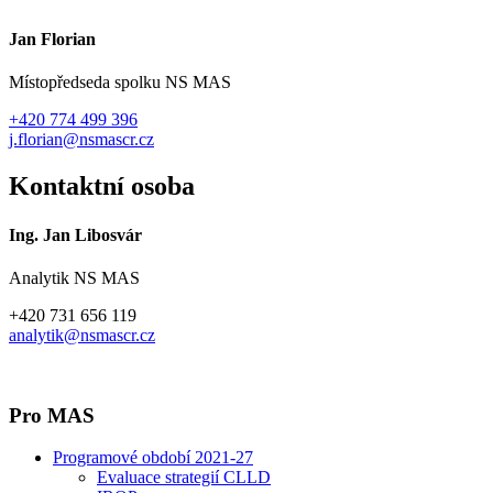
Jan Florian
Místopředseda spolku NS MAS
+420 774 499 396
j.florian@nsmascr.cz
Kontaktní osoba
Ing. Jan Libosvár
Analytik NS MAS
+420 731 656 119
analytik@nsmascr.cz
Pro MAS
Programové období 2021-27
Evaluace strategií CLLD