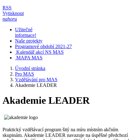
RSS
Vytisknout
nahoru
Užitečné
informace!
Naše projekty
Programové období 2021-27
Kalendář akcí NS MAS
MAPA MAS
Úvodní stránka
Pro MAS
Vzdělávání pro MAS
Akademie LEADER
Akademie LEADER
Praktický vzdělávací program šitý na míru místním akčním
skupinám. Akademie LEADER navazuje na úspěšné předchozí