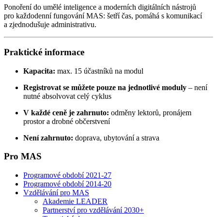
Ponoření do umělé inteligence a moderních digitálních nástrojů
pro každodenní fungování MAS: šetří čas, pomáhá s komunikací
a zjednodušuje administrativu.
Praktické informace
Kapacita:
max. 15 účastníků na modul
Registrovat se můžete pouze na jednotlivé moduly
– není
nutné absolvovat celý cyklus
V každé ceně je zahrnuto:
odměny lektorů, pronájem
prostor a drobné občerstvení
Není zahrnuto:
doprava, ubytování a strava
Pro MAS
Programové období 2021-27
Programové období 2014-20
Vzdělávání pro MAS
Akademie LEADER
Partnerství pro vzdělávání 2030+