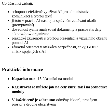
Co účastníci získají:
schopnost efektivně využívat AI pro administrativu,
komunikaci a tvorbu textů
jistotu v práci s AI nástroji a správném zadávání úkolů
(promptování)
dovednost rychle analyzovat dokumenty a pracovat s daty
a know-how organizace
praktické zkušenosti s tvorbou prezentací a vizuálního obsahu
pomocí AI
základní orientaci v otázkách bezpečnosti, etiky, GDPR
a rizik spojených s AI
Praktické informace
Kapacita:
max. 15 účastníků na modul
Registrovat se můžete jak na celý kurz, tak i na jednotlivé
moduly
V každé ceně je zahrnuto:
odměny lektorů, pronájem
prostor a drobné občerstvení