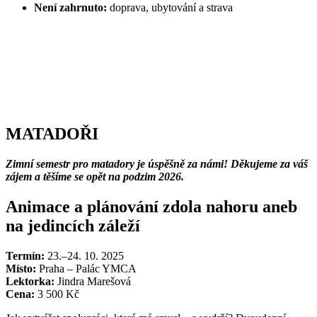
Není zahrnuto:
doprava, ubytování a strava
MATADOŘI
Zimní semestr pro matadory je úspěšně za námi! Děkujeme za váš
zájem a těšíme se opět na podzim 2026.
Animace a plánování zdola nahoru aneb
na jedincích záleží
Termín:
23.–24. 10. 2025
Místo:
Praha – Palác YMCA
Lektorka:
Jindra Marešová
Cena:
3 500 Kč