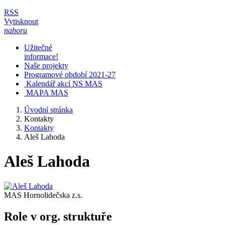
RSS
Vytisknout
nahoru
Užitečné
informace!
Naše projekty
Programové období 2021-27
Kalendář akcí NS MAS
MAPA MAS
Úvodní stránka
Kontakty
Kontakty
Aleš Lahoda
Aleš Lahoda
MAS Hornolidečska z.s.
Role v org. struktuře