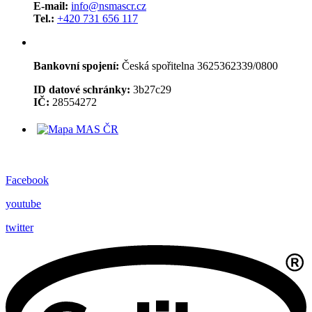
E-mail:
info@nsmascr.cz
Tel.:
+420 731 656 117
Bankovní spojení:
Česká spořitelna 3625362339/0800
ID datové schránky:
3b27c29
IČ:
28554272
Facebook
youtube
twitter