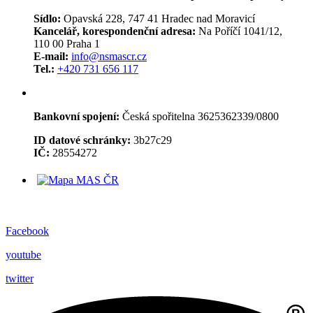
Sídlo:
Opavská 228, 747 41 Hradec nad Moravicí
Kancelář, korespondenční adresa:
Na Poříčí 1041/12,
110 00 Praha 1
E-mail:
info@nsmascr.cz
Tel.:
+420 731 656 117
Bankovní spojení:
Česká spořitelna 3625362339/0800
ID datové schránky:
3b27c29
IČ:
28554272
Facebook
youtube
twitter