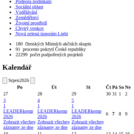
Podpora podnikání
Sociální oblast
Vzdělávání
Zemědělství
Životní prostředí
Chytrý venkov
Nová zelená úsporám Light
180
členských Místních akčních skupin
91
procento pokrytí České republiky
22299
počet podpořených projektů
Kalendář
Srpen
2026
Po
Út
St
Čt
Pá
So
Ne
27
28
29
30
31
1
2
3
4
5
1
1
1
LEADERkemp
LEADERkemp
LEADERkemp
6
7
8
9
2026
2026
2026
Zobrazit všechny
Zobrazit všechny
Zobrazit všechny
záznamy ze dne
záznamy ze dne
záznamy ze dne
10
11
12
13
14
15
16