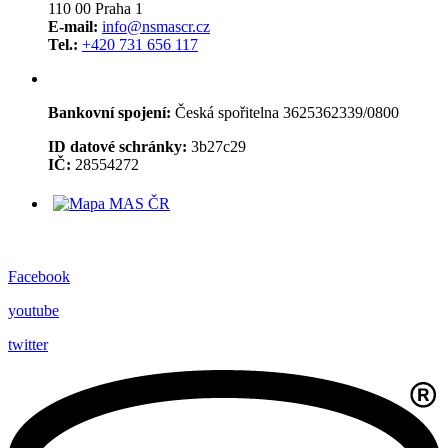
110 00 Praha 1
E-mail:
info@nsmascr.cz
Tel.:
+420 731 656 117
Bankovní spojení:
Česká spořitelna 3625362339/0800
ID datové schránky:
3b27c29
IČ:
28554272
Facebook
youtube
twitter