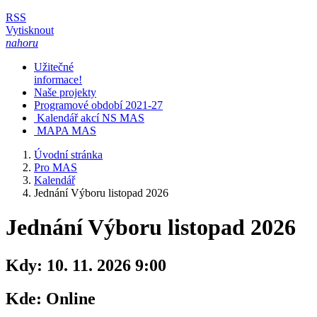
RSS
Vytisknout
nahoru
Užitečné
informace!
Naše projekty
Programové období 2021-27
Kalendář akcí NS MAS
MAPA MAS
Úvodní stránka
Pro MAS
Kalendář
Jednání Výboru listopad 2026
Jednání Výboru listopad 2026
Kdy:
10. 11. 2026 9:00
Kde:
Online